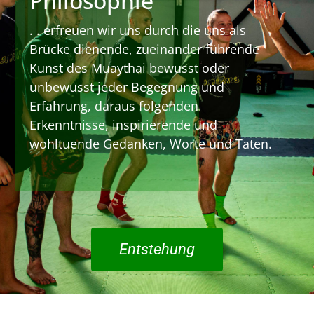
Philosophie
. . erfreuen wir uns durch die uns als
Brücke dienende, zueinander führende
Kunst des Muaythai bewusst oder
unbewusst jeder Begegnung und
Erfahrung, daraus folgenden
Erkenntnisse, inspirierende und
wohltuende Gedanken, Worte und Taten.
Entstehung