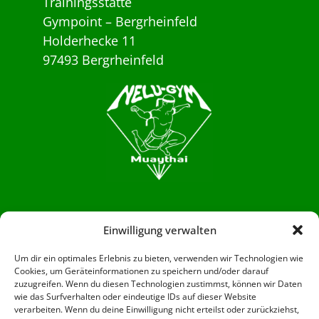
Trainingsstätte
Gympoint – Bergrheinfeld
Holderhecke 11
97493 Bergrheinfeld
Aus Liebe zur Bewegung und
Einwilligung verwalten
Aufmerksamkeit
Um dir ein optimales Erlebnis zu bieten, verwenden wir Technologien wie
Cookies, um Geräteinformationen zu speichern und/oder darauf
Informationen
zuzugreifen. Wenn du diesen Technologien zustimmst, können wir Daten
wie das Surfverhalten oder eindeutige IDs auf dieser Website
verarbeiten. Wenn du deine Einwilligung nicht erteilst oder zurückziehst,
Datenschutzerklärung