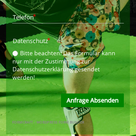
Telefon
Datenschutz
Bitte beachten: Das Formular kann
nur mit der Zustimmung zur
Datenschutzerklärung gesendet
werden!
Anfrage Absenden
FORMCRAFT - WORDPRESS FORM BUILDER